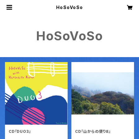
HoSoVoSo
HoSoVoSo
CD『DUO3』
CD『山からの便り8』