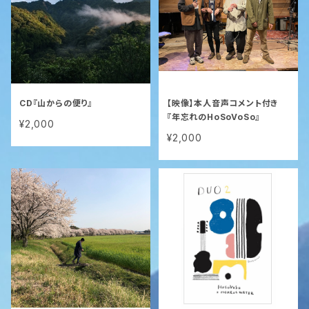
CD『山からの便り』
【映像】本人音声コメント付き
『年忘れのHoSoVoSo』
¥2,000
¥2,000