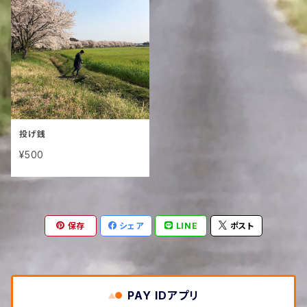
投げ銭
¥500
保存
シェア
LINE
ポスト
PAY IDアプリ