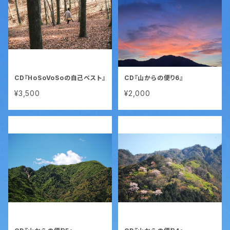
CD『HoSoVoSoの自己ベスト』
CD『山からの便り6』
¥3,500
¥2,000