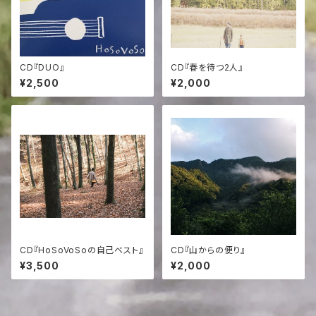
CD『DUO』
CD『春を待つ2人』
¥2,500
¥2,000
CD『HoSoVoSoの自己ベスト』
CD『山からの便り』
¥3,500
¥2,000