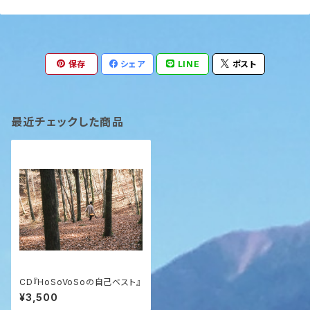
保存
シェア
LINE
ポスト
最近チェックした商品
CD『HoSoVoSoの自己ベスト』
¥3,500