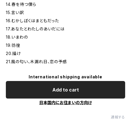
14.春を待つ僕ら
15.言い訳
16.むかしぼくはまともだった
17.あなたとわたしのあいだには
18.いまわの
19.彷徨
20.描け
21.風の匂い、木漏れ日、恋の予感
International shipping available
Add to cart
日本国内にお住まいの方向け
通報する