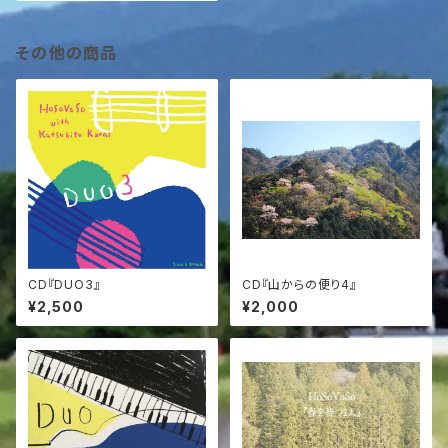
その他の商品
CD『DUO3』
CD『山からの便り4』
¥2,500
¥2,000