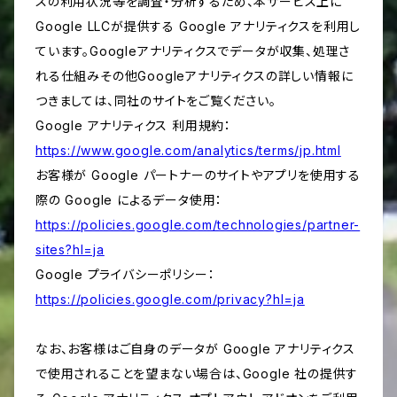
スの利用状況等を調査・分析するため、本サービス上に
Google LLCが提供する Google アナリティクスを利用し
ています。Googleアナリティクスでデータが収集、処理さ
れる仕組みその他Googleアナリティクスの詳しい情報に
つきましては、同社のサイトをご覧ください。
Google アナリティクス 利用規約：
https://www.google.com/analytics/terms/jp.html
お客様が Google パートナーのサイトやアプリを使用する
際の Google によるデータ使用：
https://policies.google.com/technologies/partner-
sites?hl=ja
Google プライバシーポリシー：
https://policies.google.com/privacy?hl=ja
なお、お客様はご自身のデータが Google アナリティクス
で使用されることを望まない場合は、Google 社の提供す