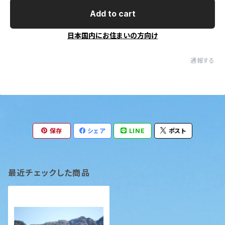
Add to cart
日本国内にお住まいの方向け
通報する
保存
シェア
LINE
ポスト
最近チェックした商品