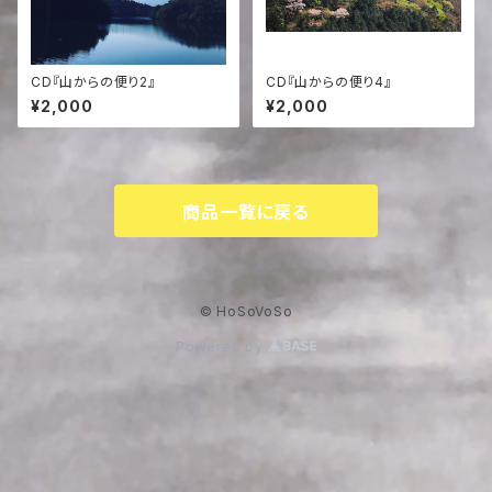
CD『山からの便り2』
CD『山からの便り4』
¥2,000
¥2,000
商品一覧に戻る
© HoSoVoSo
Powered by