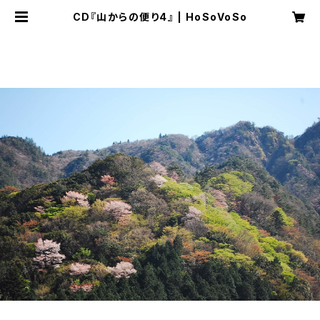
CD『山からの便り4』 | HoSoVoSo